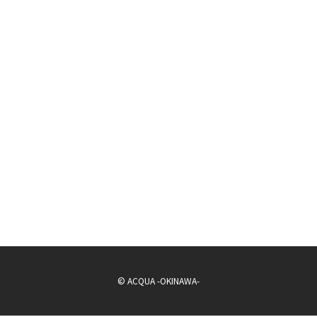
© ACQUA -OKINAWA-